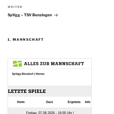
Nächster
WEITER
Beitrag
SpVgg – TSV Benzingen
1. MANNSCHAFT