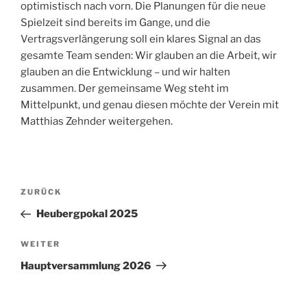
optimistisch nach vorn. Die Planungen für die neue
Spielzeit sind bereits im Gange, und die
Vertragsverlängerung soll ein klares Signal an das
gesamte Team senden: Wir glauben an die Arbeit, wir
glauben an die Entwicklung – und wir halten
zusammen. Der gemeinsame Weg steht im
Mittelpunkt, und genau diesen möchte der Verein mit
Matthias Zehnder weitergehen.​
Beitragsnavigation
Vorheriger
ZURÜCK
Beitrag
Heubergpokal 2025
Nächster
WEITER
Beitrag
Hauptversammlung 2026