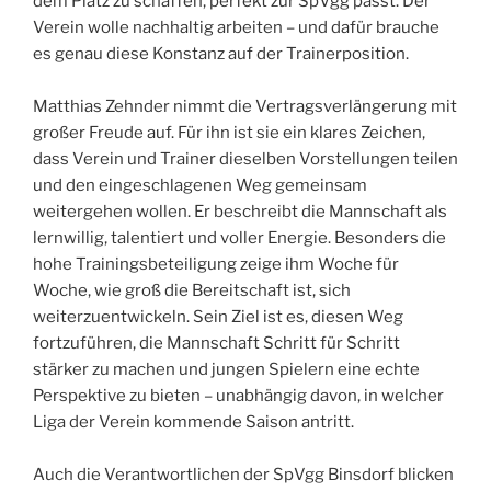
dem Platz zu schaffen, perfekt zur SpVgg passt. Der
Verein wolle nachhaltig arbeiten – und dafür brauche
es genau diese Konstanz auf der Trainerposition.
Matthias Zehnder nimmt die Vertragsverlängerung mit
großer Freude auf. Für ihn ist sie ein klares Zeichen,
dass Verein und Trainer dieselben Vorstellungen teilen
und den eingeschlagenen Weg gemeinsam
weitergehen wollen. Er beschreibt die Mannschaft als
lernwillig, talentiert und voller Energie. Besonders die
hohe Trainingsbeteiligung zeige ihm Woche für
Woche, wie groß die Bereitschaft ist, sich
weiterzuentwickeln. Sein Ziel ist es, diesen Weg
fortzuführen, die Mannschaft Schritt für Schritt
stärker zu machen und jungen Spielern eine echte
Perspektive zu bieten – unabhängig davon, in welcher
Liga der Verein kommende Saison antritt.
Auch die Verantwortlichen der SpVgg Binsdorf blicken