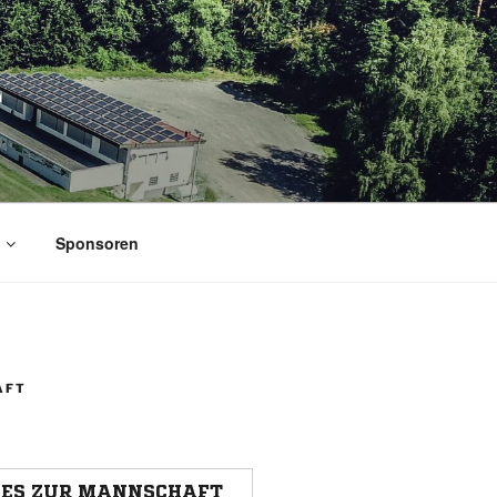
.
Sponsoren
AFT