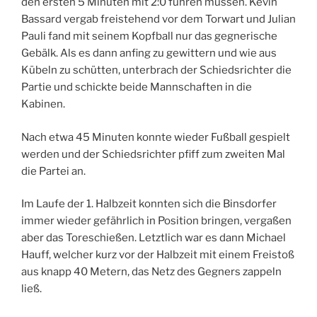
den ersten 5 Minuten mit 2:0 führen müssen. Kevin
Bassard vergab freistehend vor dem Torwart und Julian
Pauli fand mit seinem Kopfball nur das gegnerische
Gebälk. Als es dann anfing zu gewittern und wie aus
Kübeln zu schütten, unterbrach der Schiedsrichter die
Partie und schickte beide Mannschaften in die
Kabinen.
Nach etwa 45 Minuten konnte wieder Fußball gespielt
werden und der Schiedsrichter pfiff zum zweiten Mal
die Partei an.
Im Laufe der 1. Halbzeit konnten sich die Binsdorfer
immer wieder gefährlich in Position bringen, vergaßen
aber das Toreschießen. Letztlich war es dann Michael
Hauff, welcher kurz vor der Halbzeit mit einem Freistoß
aus knapp 40 Metern, das Netz des Gegners zappeln
ließ.