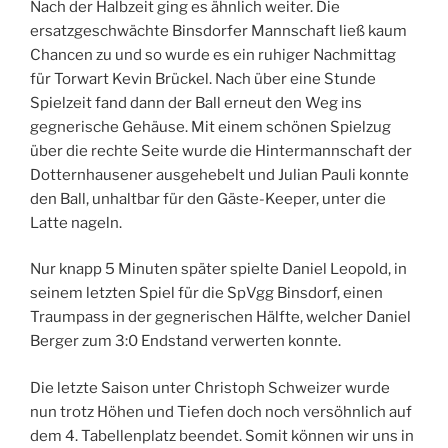
Nach der Halbzeit ging es ähnlich weiter. Die
ersatzgeschwächte Binsdorfer Mannschaft ließ kaum
Chancen zu und so wurde es ein ruhiger Nachmittag
für Torwart Kevin Brückel. Nach über eine Stunde
Spielzeit fand dann der Ball erneut den Weg ins
gegnerische Gehäuse. Mit einem schönen Spielzug
über die rechte Seite wurde die Hintermannschaft der
Dotternhausener ausgehebelt und Julian Pauli konnte
den Ball, unhaltbar für den Gäste-Keeper, unter die
Latte nageln.
Nur knapp 5 Minuten später spielte Daniel Leopold, in
seinem letzten Spiel für die SpVgg Binsdorf, einen
Traumpass in der gegnerischen Hälfte, welcher Daniel
Berger zum 3:0 Endstand verwerten konnte.
Die letzte Saison unter Christoph Schweizer wurde
nun trotz Höhen und Tiefen doch noch versöhnlich auf
dem 4. Tabellenplatz beendet. Somit können wir uns in