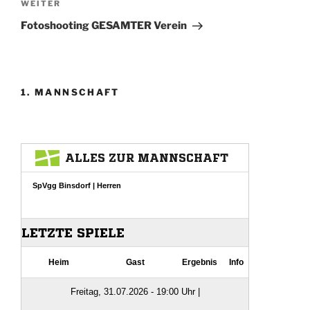
Nächster
WEITER
Beitrag
Fotoshooting GESAMTER Verein
1. MANNSCHAFT