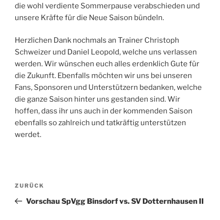
die wohl verdiente Sommerpause verabschieden und
unsere Kräfte für die Neue Saison bündeln.
Herzlichen Dank nochmals an Trainer Christoph
Schweizer und Daniel Leopold, welche uns verlassen
werden. Wir wünschen euch alles erdenklich Gute für
die Zukunft. Ebenfalls möchten wir uns bei unseren
Fans, Sponsoren und Unterstützern bedanken, welche
die ganze Saison hinter uns gestanden sind. Wir
hoffen, dass ihr uns auch in der kommenden Saison
ebenfalls so zahlreich und tatkräftig unterstützen
werdet.
Beitragsnavigation
Vorheriger
ZURÜCK
Beitrag
Vorschau SpVgg Binsdorf vs. SV Dotternhausen II