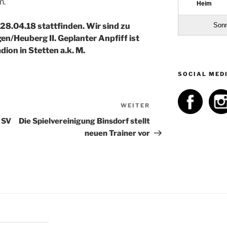
n.
28.04.18 stattfinden. Wir sind zu
n/Heuberg II. Geplanter Anpfiff ist
ion in Stetten a.k. M.
SOCIAL MED
WEITER
Nächster
Beitrag
 SV
Die Spielvereinigung Binsdorf stellt
neuen Trainer vor