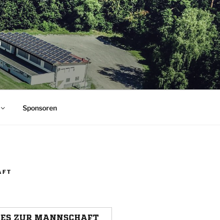
.
Sponsoren
AFT