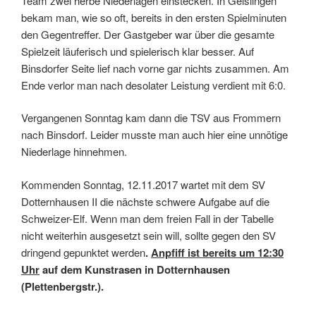
Team zwei herbe Niederlagen einstecken. In Geislingen
bekam man, wie so oft, bereits in den ersten Spielminuten
den Gegentreffer. Der Gastgeber war über die gesamte
Spielzeit läuferisch und spielerisch klar besser. Auf
Binsdorfer Seite lief nach vorne gar nichts zusammen. Am
Ende verlor man nach desolater Leistung verdient mit 6:0.
Vergangenen Sonntag kam dann die TSV aus Frommern
nach Binsdorf. Leider musste man auch hier eine unnötige
Niederlage hinnehmen.
Kommenden Sonntag, 12.11.2017 wartet mit dem SV
Dotternhausen II die nächste schwere Aufgabe auf die
Schweizer-Elf. Wenn man dem freien Fall in der Tabelle
nicht weiterhin ausgesetzt sein will, sollte gegen den SV
dringend gepunktet werden
.
Anpfiff ist bereits um 12:30
Uhr
auf dem Kunstrasen in Dotternhausen
(Plettenbergstr.).