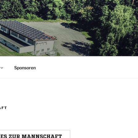
.
Sponsoren
AFT