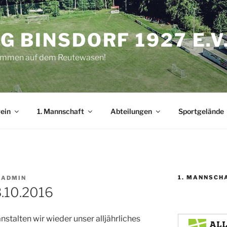
G BINSDORF 1927 E.V
kommen auf dem Reutewasen!
ein
1. Mannschaft
Abteilungen
Sportgelände
1. MANNSCH
 ADMIN
3.10.2016
nstalten wir wieder unser alljährliches