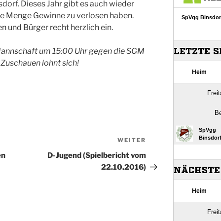
dorf. Dieses Jahr gibt es auch wieder
ede Menge Gewinne zu verlosen haben.
en und Bürger recht herzlich ein.
 Mannschaft um 15:00 Uhr gegen die SGM
 Zuschauen lohnt sich!
WEITER
Nächster
Beitrag
en
D-Jugend (Spielbericht vom
22.10.2016)