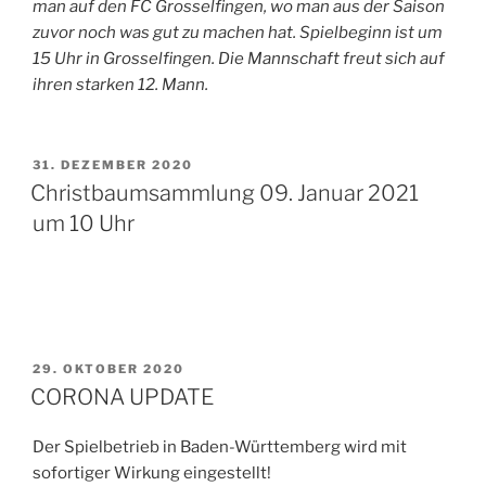
man auf den FC Grosselfingen, wo man aus der Saison
zuvor noch was gut zu machen hat. Spielbeginn ist um
15 Uhr in Grosselfingen. Die Mannschaft freut sich auf
ihren starken 12. Mann.
VERÖFFENTLICHT
31. DEZEMBER 2020
AM
Christbaumsammlung 09. Januar 2021
um 10 Uhr
VERÖFFENTLICHT
29. OKTOBER 2020
AM
CORONA UPDATE
Der Spielbetrieb in Baden-Württemberg wird mit
sofortiger Wirkung eingestellt!