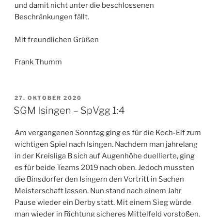
und damit nicht unter die beschlossenen
Beschränkungen fällt.
Mit freundlichen Grüßen
Frank Thumm
VERÖFFENTLICHT
27. OKTOBER 2020
AM
SGM Isingen – SpVgg 1:4
Am vergangenen Sonntag ging es für die Koch-Elf zum
wichtigen Spiel nach Isingen. Nachdem man jahrelang
in der Kreisliga B sich auf Augenhöhe duellierte, ging
es für beide Teams 2019 nach oben. Jedoch mussten
die Binsdorfer den Isingern den Vortritt in Sachen
Meisterschaft lassen. Nun stand nach einem Jahr
Pause wieder ein Derby statt. Mit einem Sieg würde
man wieder in Richtung sicheres Mittelfeld vorstoßen.