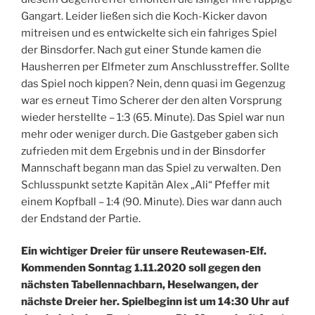
Gangart. Leider ließen sich die Koch-Kicker davon
mitreisen und es entwickelte sich ein fahriges Spiel
der Binsdorfer. Nach gut einer Stunde kamen die
Hausherren per Elfmeter zum Anschlusstreffer. Sollte
das Spiel noch kippen? Nein, denn quasi im Gegenzug
war es erneut Timo Scherer der den alten Vorsprung
wieder herstellte – 1:3 (65. Minute). Das Spiel war nun
mehr oder weniger durch. Die Gastgeber gaben sich
zufrieden mit dem Ergebnis und in der Binsdorfer
Mannschaft begann man das Spiel zu verwalten. Den
Schlusspunkt setzte Kapitän Alex „Ali“ Pfeffer mit
einem Kopfball – 1:4 (90. Minute). Dies war dann auch
der Endstand der Partie.
Ein wichtiger Dreier für unsere Reutewasen-Elf.
Kommenden Sonntag 1.11.2020 soll gegen den
nächsten Tabellennachbarn, Heselwangen, der
nächste Dreier her. Spielbeginn ist um 14:30 Uhr auf