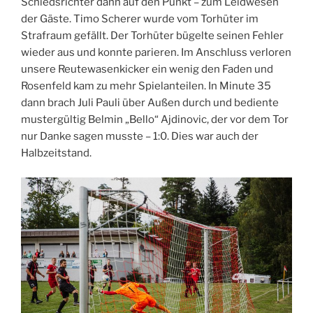
Schiedsrichter dann auf den Punkt – zum Leidwesen
der Gäste. Timo Scherer wurde vom Torhüter im
Strafraum gefällt. Der Torhüter bügelte seinen Fehler
wieder aus und konnte parieren. Im Anschluss verloren
unsere Reutewasenkicker ein wenig den Faden und
Rosenfeld kam zu mehr Spielanteilen. In Minute 35
dann brach Juli Pauli über Außen durch und bediente
mustergültig Belmin „Bello“ Ajdinovic, der vor dem Tor
nur Danke sagen musste – 1:0. Dies war auch der
Halbzeitstand.