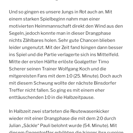
Und so gingen es unsere Jungs in Rot auch an. Mit
einem starken Spielbeginn nahm man einer
motivierten Heimmannschaft direkt den Wind aus den
Segeln, jedoch konnte man in dieser Drangphase
nichts Zählbares holen. Sehr gute Chancen blieben
leider ungenutzt. Mit der Zeit fand Isingen dann besser
ins Spiel und die Partie verlagerte sich ins Mittelfeld.
Mitte der ersten Hälfte erlöste Goalgetter Timo
Scherer seinen Trainer Wolfgang Koch und die
mitgereisten Fans mit dem 1:0 (25. Minute). Doch auch
mit diesem Schwung wollte der nächste Binsdorfer
Treffer nicht fallen. So ging es mit einem eher
enttäuschenden 1:0 in die Halbzeitpause.
In Halbzeit zwei starteten die Reutewasenkicker
wieder mit einer Drangphase die mit dem 2:0 durch
Julian „Säckle“ Pauli belohnt wurde (54. Minute). Mit
diesem Gegentreffer erhöhten die Isinger ihre ruppige