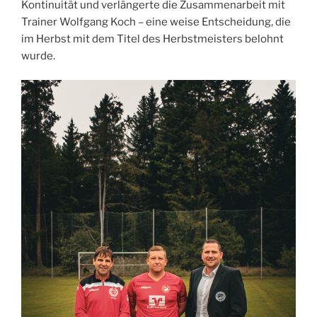
Kontinuität und verlängerte die Zusammenarbeit mit
Trainer Wolfgang Koch – eine weise Entscheidung, die
im Herbst mit dem Titel des Herbstmeisters belohnt
wurde.